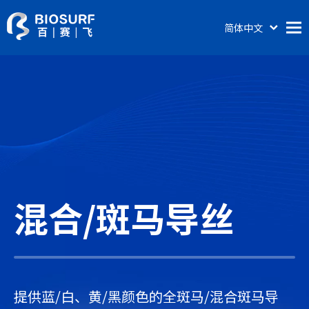
简体中文
English
首页
关于百赛飞
产品及服务
涂层科普
新闻动态
联系我们
混合/斑马导丝
提供蓝/白、黄/黑颜色的全斑马/混合斑马导