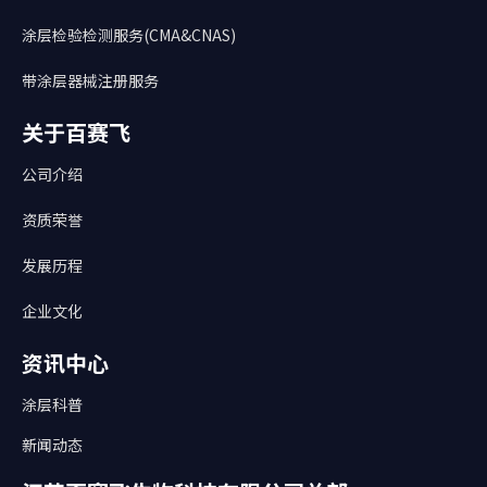
涂层检验检测服务(CMA&CNAS)
带涂层器械注册服务
关于百赛飞
公司介绍
资质荣誉
发展历程
企业文化
资讯中心
涂层科普
新闻动态