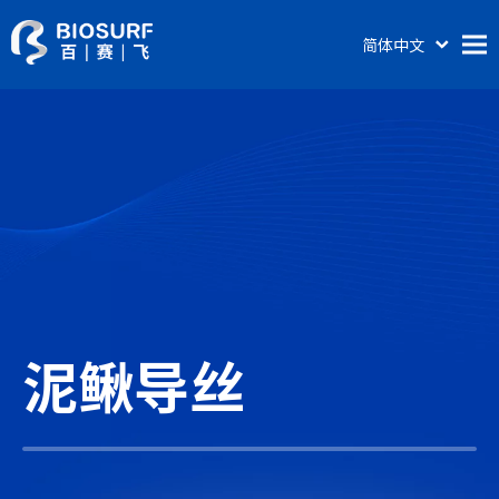
简体中文
English
首页
关于百赛飞
产品及服务
涂层科普
新闻动态
联系我们
泥鳅导丝