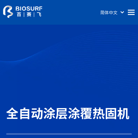
简体中文
English
首页
关于百赛飞
产品及服务
涂层科普
新闻动态
联系我们
全自动涂层涂覆热固机