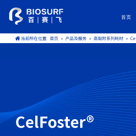
首页
当前所在位置:
首页
»
产品及服务
»
高黏附系列耗材
»
C
功能涂层材料（涂液）
涂层
SurfLubri®亲水润滑涂层系列
涂层
Clotclear®肝素抗凝血涂层
涂层
SurfInert®磷酰胆碱抗凝血涂层
检验
Baclear®抗细菌黏附/润滑双效涂层
自动
Bashock® 抗菌涂层
SurfClean®抗结晶涂层
药物释放涂层
防雾涂层
疏水涂层
CelFoster®