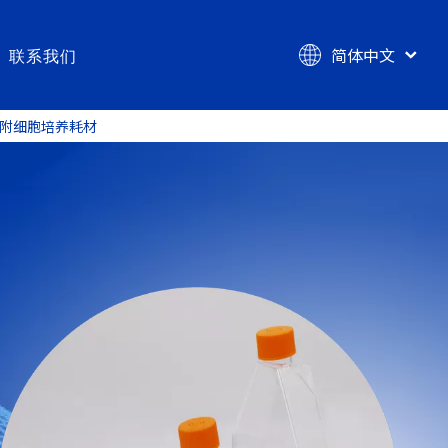
简体中文
联系我们
English
 高黏附细胞培养耗材
学耗材
技术服务
er® 超低吸附细胞培养耗材
涂层涂覆ODM服务
e® 低吸附吸液头
涂层定制研发服务
r® 高黏附细胞培养耗材
涂层检验检测服务（CMA&CNAS）
® 高结合力酶标板
带涂层器械注册服务