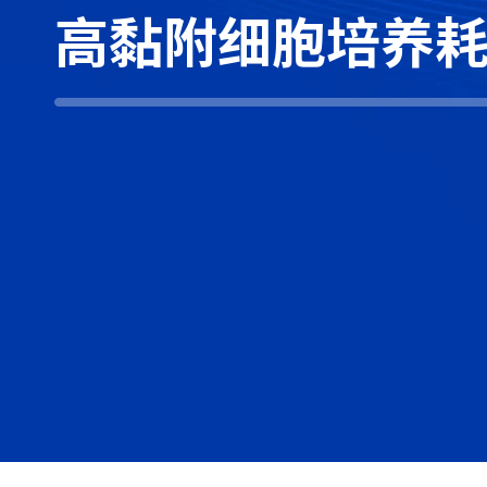
高黏附细胞培养