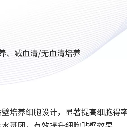
养、减血清/无血清培养
贴壁培养细胞设计，显著提高细胞得
亲水基团，有效提升细胞贴壁效果