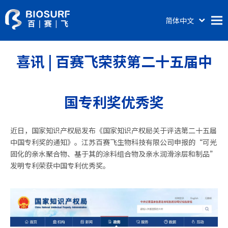
简体中文
English
首页
喜讯 | 百赛飞荣获第二十五届中
关于百赛飞
产品及服务
国专利奖优秀奖
涂层科普
新闻动态
近日，国家知识产权局发布《国家知识产权局关于评选第二十五届
联系我们
中国专利奖的通知》。江苏百赛飞生物科技有限公司申报的“可光
固化的亲水聚合物、基于其的涂料组合物及亲水润滑涂层和制品”
发明专利荣获中国专利优秀奖。