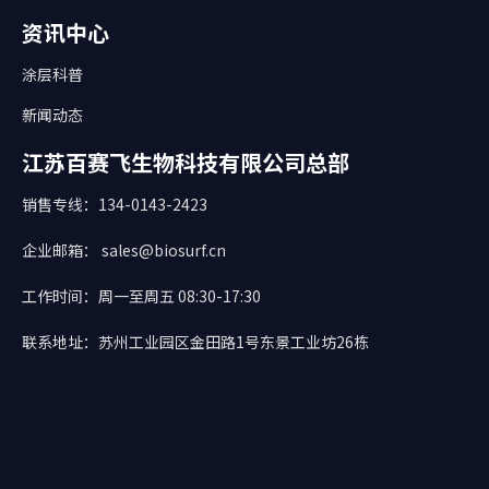
资讯中心
涂层科普
新闻动态
江苏百赛飞生物科技有限公司总部
销售专线：134-0143-2423
企业邮箱： sales@biosurf.cn
工作时间：周一至周五 08:30-17:30
联系地址：苏州工业园区金田路1号东景工业坊26栋