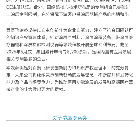
CE注册认证。此外，围绕该核心技术所布局的专利组合已突破进
口涂层专利限制，充分保障下游客户带涂层器械产品的内销和出
口。
百赛飞始终坚持以自主创新作为企业自驱力，建立了符合国际认可
的知识产权管理体系，针对涂层原材料、涂层涂覆装备、带涂层医
疗器械和涂层检验检测仪器等领域积极开展全球专利布局。截至
2025年5月底，集团累计申请专利200余项，是国内拥有医用涂层
相关专利最多的企业。
本次获奖是对百赛飞研发创新能力和知识产权管理水平的充分肯
定，未来公司将继续秉承创新驱动的发展理念，不断提升研发转化
能力及产品市场竞争力，为推动医用功能涂层的发展和高端医疗器
械产业的壮大做出更大的贡献。
关于中国专利奖