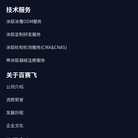
技术服务
涂层涂覆ODM服务
涂层定制研发服务
涂层检验检测服务(CMA&CNAS)
带涂层器械注册服务
关于百赛飞
公司介绍
资质荣誉
发展历程
企业文化