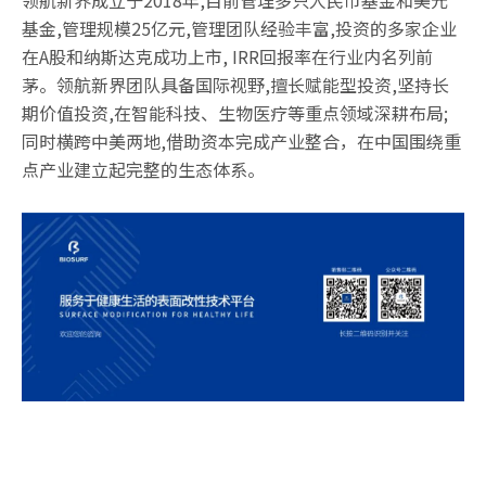
领航新界成立于2018年,目前管理多只人民币基金和美元
基金,管理规模25亿元,管理团队经验丰富,投资的多家企业
在A股和纳斯达克成功上市, IRR回报率在行业内名列前
茅。领航新界团队具备国际视野,擅长赋能型投资,坚持长
期价值投资,在智能科技、生物医疗等重点领域深耕布局;
同时横跨中美两地,借助资本完成产业整合，在中国围绕重
点产业建立起完整的生态体系。