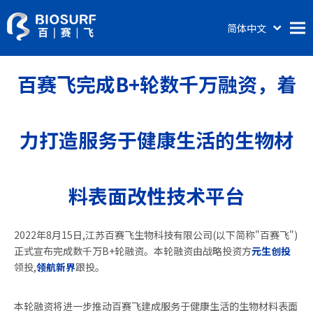
简体中文
English
首页
百赛飞完成B+轮数千万融资，着
关于百赛飞
产品及服务
力打造服务于健康生活的生物材
涂层科普
新闻动态
料表面改性技术平台
联系我们
2022年8月15日,江苏百赛飞生物科技有限公司(以下简称"百赛飞")
正式宣布完成数千万B+轮融资。本轮融资由战略投资方
元生创投
领投,
领航新界
跟投。
本轮融资将进一步推动百赛飞建成服务于健康生活的生物材料表面