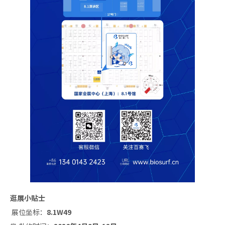
逛展小贴士
展位坐标：
8.1W49