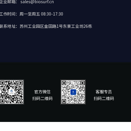
企业邮箱： sales@biosurf.cn
工作时间：周一至周五 08:30-17:30
联系地址：苏州工业园区金田路1号东景工业坊26栋
官方微信
客服专员
扫码二维码
扫码二维码