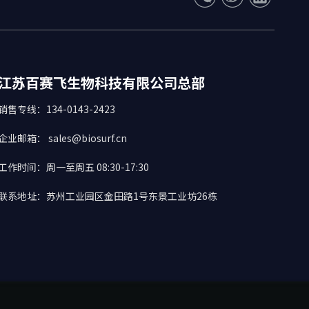
江苏百赛飞生物科技有限公司总部
销售专线：134-0143-2423
企业邮箱： sales@biosurf.cn
工作时间：周一至周五 08:30-17:30
联系地址：苏州工业园区金田路1号东景工业坊26栋