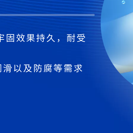
层牢固效果持久，耐受
润滑以及防腐等需求