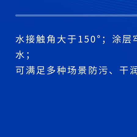
水接触角大于150°；涂
水；
可满足多种场景防污、干