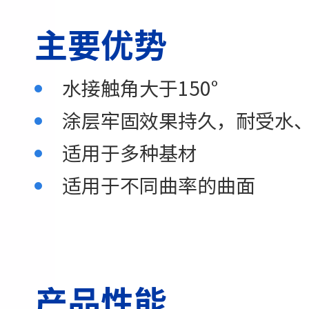
主要优势
水接触角大于150°
涂层牢固效果持久，耐受水
适用于多种基材
适用于不同曲率的曲面
产品性能